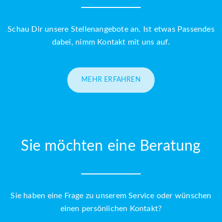
Schau Dir unsere Stellenangebote an. Ist etwas Passendes
dabei, nimm Kontakt mit uns auf.
MEHR ERFAHREN
Sie möchten eine Beratung
Sie haben eine Frage zu unserem Service oder wünschen
einen persönlichen Kontakt?