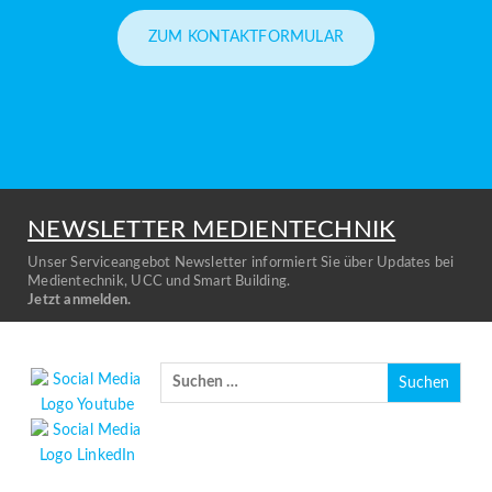
ZUM KONTAKTFORMULAR
NEWSLETTER MEDIENTECHNIK
Unser Serviceangebot Newsletter informiert Sie über Updates bei
Medientechnik, UCC und Smart Building.
Jetzt anmelden.