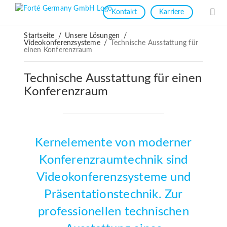
Kontakt
Karriere
Startseite
/
Unsere Lösungen
/
Videokonferenzsysteme
/
Technische Ausstattung für
einen Konferenzraum
Technische Ausstattung für einen
Konferenzraum
Kernelemente von moderner
Konferenzraumtechnik sind
Videokonferenzsysteme
und
Präsentationstechnik
. Zur
professionellen technischen