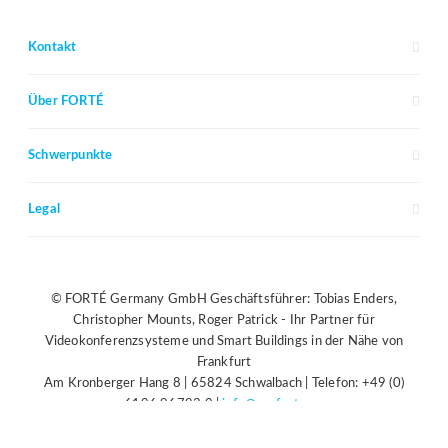
Kontakt
Über FORTÉ
Schwerpunkte
Legal
© FORTÉ Germany GmbH Geschäftsführer: Tobias Enders,
Christopher Mounts, Roger Patrick - Ihr Partner für
Videokonferenzsysteme und Smart Buildings in der Nähe von
Frankfurt
Am Kronberger Hang 8 | 65824 Schwalbach | Telefon: +49 (0)
6196 96793 0 |
info@ourforte.eu