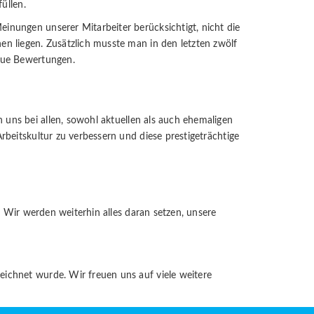
üllen.
nungen unserer Mitarbeiter berücksichtigt, nicht die
n liegen. Zusätzlich musste man in den letzten zwölf
eue Bewertungen.
uns bei allen, sowohl aktuellen als auch ehemaligen
beitskultur zu verbessern und diese prestigeträchtige
 Wir werden weiterhin alles daran setzen, unsere
ichnet wurde. Wir freuen uns auf viele weitere