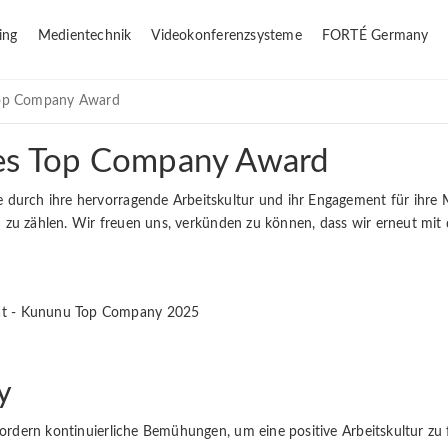
ing
Medientechnik
Videokonferenzsysteme
FORTÉ Germany
 Top Company Award
 des Top Company Award
 durch ihre hervorragende Arbeitskultur und ihr Engagement für ihre
itern zu zählen. Wir freuen uns, verkünden zu können, dass wir erneu
y
fordern kontinuierliche Bemühungen, um eine positive Arbeitskultur zu