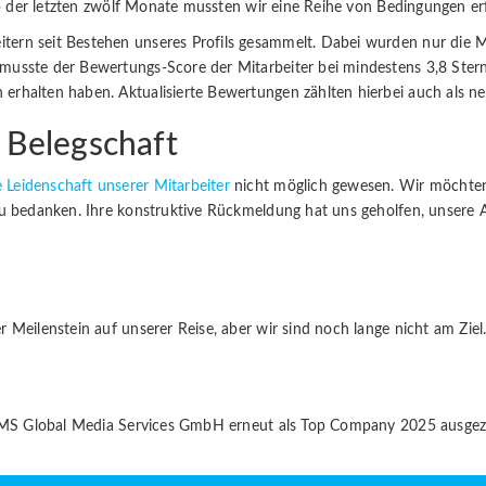
lb der letzten zwölf Monate mussten wir eine Reihe von Bedingungen erf
rn seit Bestehen unseres Profils gesammelt. Dabei wurden nur die Mei
musste der Bewertungs-Score der Mitarbeiter bei mindestens 3,8 Sterne
rhalten haben. Aktualisierte Bewertungen zählten hierbei auch als n
 Belegschaft
Leidenschaft unserer Mitarbeiter
nicht möglich gewesen. Wir möchten 
u bedanken. Ihre konstruktive Rückmeldung hat uns geholfen, unsere Ar
Meilenstein auf unserer Reise, aber wir sind noch lange nicht am Ziel.
 GMS Global Media Services GmbH erneut als Top Company 2025 ausgeze