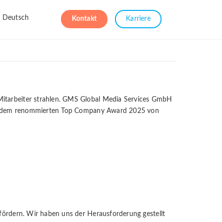
Deutsch
Kontakt
Karriere
 Mitarbeiter strahlen. GMS Global Media Services GmbH
t mit dem renommierten Top Company Award 2025 von
 fördern. Wir haben uns der Herausforderung gestellt