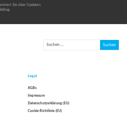
ormiert Sie über Updates
lding.
Legal
AGBs
Impressum
Datenschutzerklärung (EU)
Cookie-Richtlinie (EU)