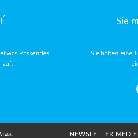
TÉ
Sie 
t etwas Passendes
Sie haben eine 
 auf.
ei
NEWSLETTER MEDIE