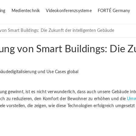
ing
Medientechnik
Videokonferenzsysteme
FORTÉ Germany
 von Smart Buildings: Die Zukunft der intelligenten Gebäude
ung von Smart Buildings: Die Zu
ung gewinnt, ist es nicht verwunderlich, dass auch unsere Gebäude inte
uch zu reduzieren, den Komfort der Bewohner zu erhöhen und die
Umw
le vorstellen, die zeigen, wie diese Technologien erfolgreich umgesetz