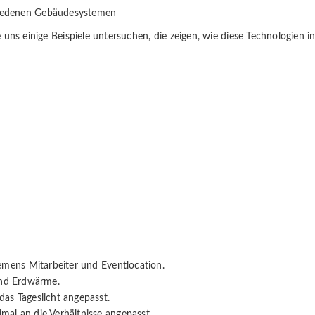
hiedenen Gebäudesystemen
ie uns einige Beispiele untersuchen, die zeigen, wie diese Technologien
emens Mitarbeiter und Eventlocation.
und Erdwärme.
as Tageslicht angepasst.
al an die Verhältnisse angepasst.