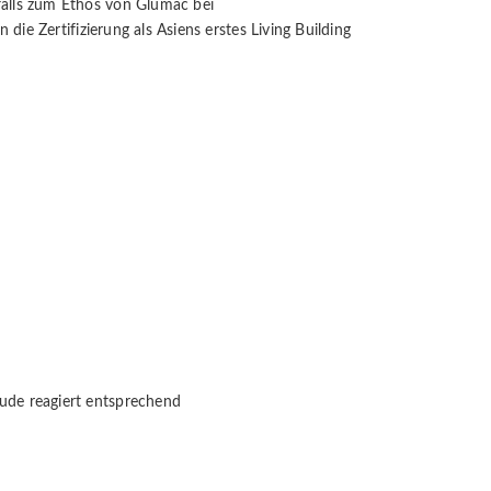
alls zum Ethos von Glumac bei
ie Zertifizierung als Asiens erstes Living Building
ude reagiert entsprechend