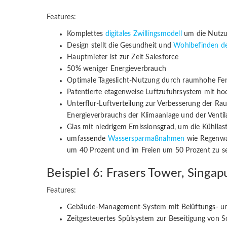
Features:
Komplettes
digitales Zwillingsmodell
um die Nutzu
Design stellt die Gesundheit und
Wohlbefinden de
Hauptmieter ist zur Zeit Salesforce
50% weniger Energieverbrauch
Optimale Tageslicht-Nutzung durch raumhohe Fe
Patentierte etagenweise Luftzufuhrsystem mit hoc
Unterflur-Luftverteilung zur Verbesserung der Rau
Energieverbrauchs der Klimaanlage und der Ventil
Glas mit niedrigem Emissionsgrad, um die Kühllast
umfassende
Wassersparmaßnahmen
wie Regenwa
um 40 Prozent und im Freien um 50 Prozent zu s
Beispiel 6: Frasers Tower, Singap
Features:
Gebäude-Management-System mit Belüftungs- un
Zeitgesteuertes Spülsystem zur Beseitigung von 