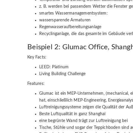
z. B. werden bei passendem Wetter die Fenster g
smartes Wassermanagementsystem:
wassersparende Armaturen
Regenwasseraufbereitungsanlage
Recyclinganlage, die das gesamte im Gebäude ve
Beispiel 2: Glumac Office, Shang
Key Facts:
LEED: Platinum
Living Building Challenge
Features:
Glumac ist ein MEP-Unternehmen, (mechanical, elec
hat, einschließlich MEP-Engineering, Energieanal
Luftreinigungssysteme zeigen die Qualität der Au
Beste Luftqualität in ganz Shanghai
eine begrünte Wand trägt zur Luftreinigung bei
Tische, Stühle und sogar der Teppichboden sind au