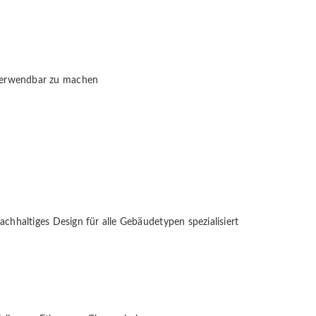
rverwendbar zu machen
chhaltiges Design für alle Gebäudetypen spezialisiert