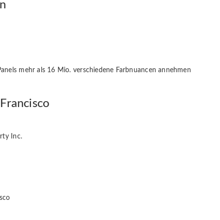
en
Panels mehr als 16 Mio. verschiedene Farbnuancen annehmen
 Francisco
ty Inc.