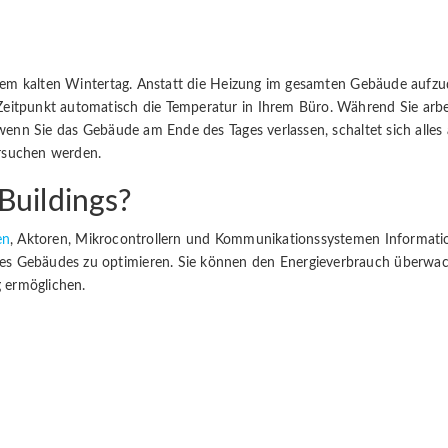
einem kalten Wintertag. Anstatt die Heizung im gesamten Gebäude aufzu
eitpunkt automatisch die Temperatur in Ihrem Büro. Während Sie arbei
wenn Sie das Gebäude am Ende des Tages verlassen, schaltet sich alles 
ersuchen werden.
Buildings?
en
, Aktoren, Mikrocontrollern und Kommunikationssystemen Informati
s Gebäudes zu optimieren. Sie können den Energieverbrauch überwach
 ermöglichen.