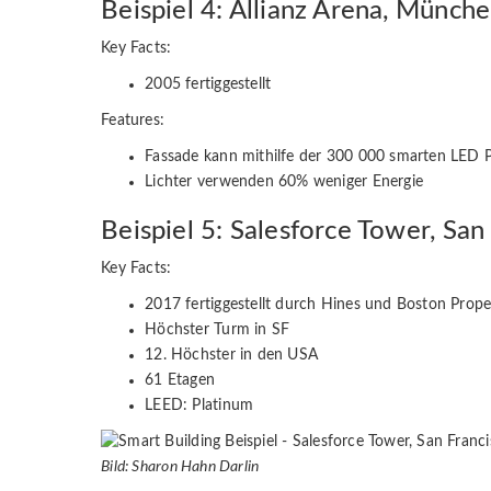
Beispiel 4: Allianz Arena, Münch
Key Facts:
2005 fertiggestellt
Features:
Fassade kann mithilfe der 300 000 smarten LED 
Lichter verwenden 60% weniger Energie
Beispiel 5: Salesforce Tower, San
Key Facts:
2017 fertiggestellt durch Hines und Boston Proper
Höchster Turm in SF
12. Höchster in den USA
61 Etagen
LEED: Platinum
Bild: Sharon Hahn Darlin