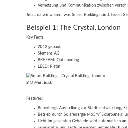
Vernetzung und Kommunikation zwischen versc
Jetzt, da wir wissen, was Smart Buildings sind, lassen S
Beispiel 1: The Crystal, London
Key Facts:
2012 gebaut
Siemens AG
BREEAM: Outstanding
LEED: Platin
Bild: Matt Buck
Features:
Beherbergt Ausstellung zur Städteentwicklung, Si
2
Betrieb durch Solarenergie (465m
Solarpanels) 
Licht im gesamten Gebäude wird automatisch an d
Temperatur und Lüftung werden automatisch optim