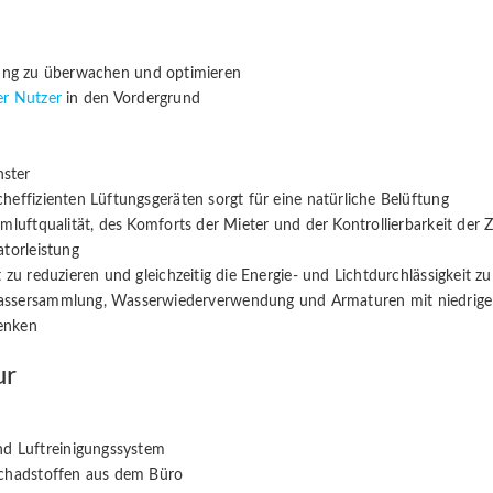
ng zu überwachen und optimieren
r Nutzer
in den Vordergrund
nster
heffizienten Lüftungsgeräten sorgt für eine natürliche Belüftung
mluftqualität, des Komforts der Mieter und der Kontrollierbarkeit der 
atorleistung
 zu reduzieren und gleichzeitig die Energie- und Lichtdurchlässigkeit z
ssersammlung, Wasserwiederverwendung und Armaturen mit niedrige
enken
ur
d Luftreinigungssystem
Schadstoffen aus dem Büro