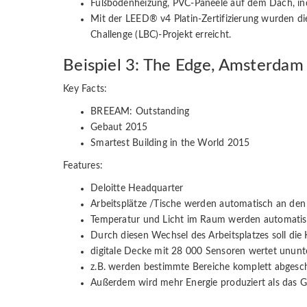
Fußbodenheizung, PVC-Paneele auf dem Dach, ind
Mit der LEED® v4 Platin-Zertifizierung wurden die
Challenge (LBC)-Projekt erreicht.
Beispiel 3: The Edge, Amsterdam
Key Facts:
BREEAM: Outstanding
Gebaut 2015
Smartest Building in the World 2015
Features:
Deloitte Headquarter
Arbeitsplätze /Tische werden automatisch an den 
Temperatur und Licht im Raum werden automatisc
Durch diesen Wechsel des Arbeitsplatzes soll di
digitale Decke mit 28 000 Sensoren wertet unun
z.B. werden bestimmte Bereiche komplett abgesch
Außerdem wird mehr Energie produziert als das 