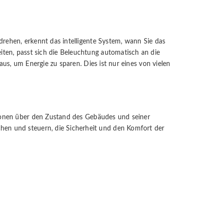
drehen, erkennt das intelligente System, wann Sie das
ten, passt sich die Beleuchtung automatisch an die
aus, um Energie zu sparen. Dies ist nur eines von vielen
onen über den Zustand des Gebäudes und seiner
en und steuern, die Sicherheit und den Komfort der