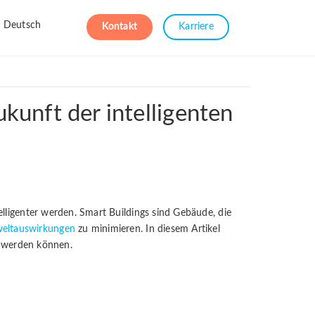
Deutsch
Kontakt
Karriere
kunft der intelligenten
lligenter werden. Smart Buildings sind Gebäude, die
eltauswirkungen
zu minimieren. In diesem Artikel
t werden können.