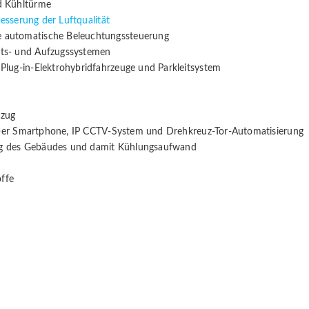
d Kühltürme
esserung der Luftqualität
 automatische Beleuchtungssteuerung
ts- und Aufzugssystemen
lug-in-Elektrohybridfahrzeuge und Parkleitsystem
fzug
e per Smartphone, IP CCTV-System und Drehkreuz-Tor-Automatisierung
zung des Gebäudes und damit Kühlungsaufwand
offe