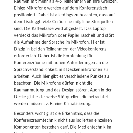
Räumen mit mehr als 4-6 Teilnehmern an ihre Grenzen.
Einige Mikrofone werden auf dem Konferenztisch
positioniert. Dabei ist allerdings zu beachten, dass auf
dem Tisch ggf. viele Geräusche mögliche Störquellen
sind. Die Kaffeetasse wird abgestellt. Das Laptop
verdeckt das Mikrofon oder Papier raschelt und stört
die Aufnahme der Sprache im Mikrofon. Hier ist
Disziplin bei den Teilnehmern der Videokonferenz
erforderlich. Daher ist die Empfehlung für
Konferenzräume mit hohen Anforderungen an die
Sprachverständlichkeit, mit Deckenmikrofonen zu
arbeiten. Auch hier gibt es verschiedene Punkte zu
beachten. Die Mikrofone dürfen nicht die
Raumanmutung und das Design stören. Auch in der
Decke gibt es teilweise Störquellen, die betrachtet
werden müssen, z. B. eine Klimatisierung.
Besonders wichtig ist die Erkenntnis, dass die
Konferenzraumtechnik nicht aus isolierten einzelnen
Komponenten bestehen darf. Die Medientechnik im