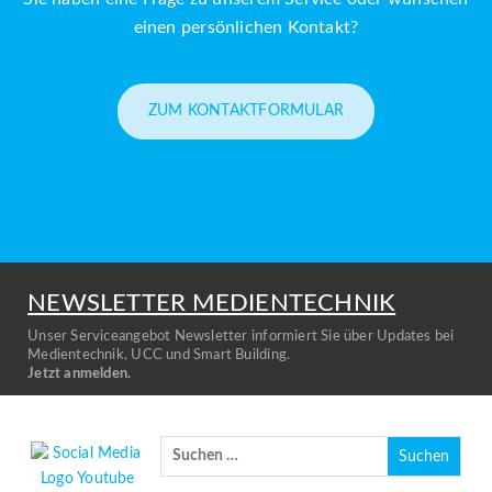
einen persönlichen Kontakt?
ZUM KONTAKTFORMULAR
NEWSLETTER MEDIENTECHNIK
Unser Serviceangebot Newsletter informiert Sie über Updates bei
Medientechnik, UCC und Smart Building.
Jetzt anmelden.