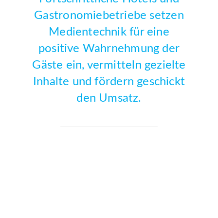
Gastronomiebetriebe setzen
Medientechnik für eine
positive Wahrnehmung der
Gäste ein, vermitteln gezielte
Inhalte und fördern geschickt
den Umsatz.
Besonders beliebt ist der Einsatz
großformatiger Displays und Digital
Signage Lösungen in öffentlichen
Bereichen