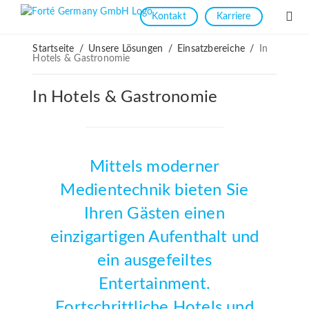
Kontakt
Karriere
Startseite
/
Unsere Lösungen
/
Einsatzbereiche
/
In
Hotels & Gastronomie
In Hotels & Gastronomie
Mittels moderner
Medientechnik bieten Sie
Ihren Gästen einen
einzigartigen Aufenthalt und
ein ausgefeiltes
Entertainment.
Fortschrittliche Hotels und