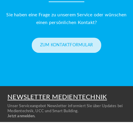
Sie haben eine Frage zu unserem Service oder wünschen
einen persönlichen Kontakt?
ZUM KONTAKTFORMULAR
NEWSLETTER MEDIENTECHNIK
Unser Serviceangebot Newsletter informiert Sie über Updates bei
Medientechnik, UCC und Smart Building.
Jetzt anmelden.